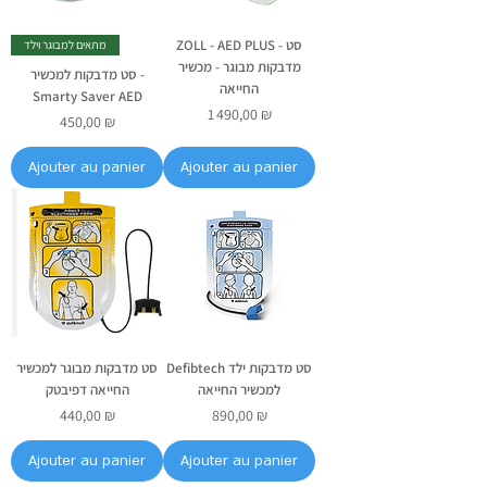
ZOLL - AED PLUS - סט
מתאים למבוגר וילד
מדבקות מבוגר - מכשיר
סט מדבקות למכשיר -
החייאה
Smarty Saver AED
Prix
1 490,00 ₪
Prix
450,00 ₪
Ajouter au panier
Ajouter au panier
Defibtech סט מדבקות ילד
סט מדבקות מבוגר למכשיר
למכשיר החייאה
החייאה דפיבטק
Prix
Prix
440,00 ₪
890,00 ₪
Ajouter au panier
Ajouter au panier