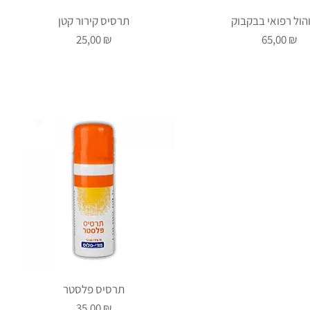
הול רפואי בבקבוק
תרסיס קירור קטן
Prix
Prix
25,00 ₪
65,00 ₪
תרסיס פלסטר
Prix
35,00 ₪