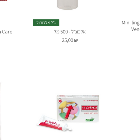
Mini lin
ג'ל אלכוהול
Ven
אלכוג'ל - 500 מל
ברן קר לכוויו
Prix
25,00 ₪