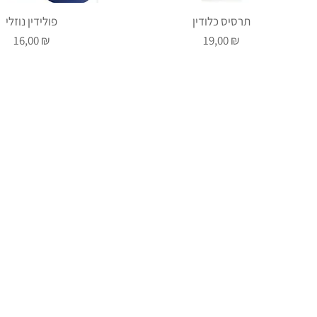
תרסיס כלודין
פולידין נוזלי
Prix
Prix
16,00 ₪
19,00 ₪