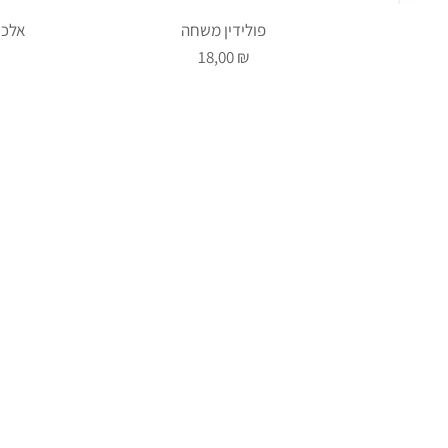
פולידין משחה
אלכו
Prix
18,00 ₪