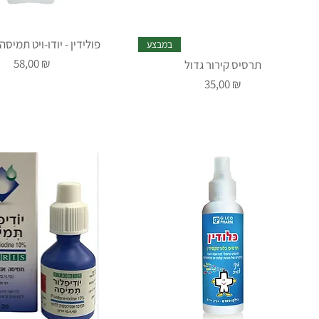
פולידין - יודו-ויט תמיסה - 1 לי
במבצע
Prix
58,00 ₪
תרסיס קירור גדול
Prix
35,00 ₪