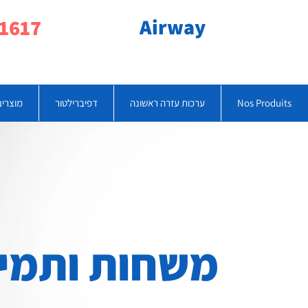
Airway
077-790-1617
Nos Produits
ערכות עזרה ראשונה
דפיברילטור
מוצרים
משחות ותמי