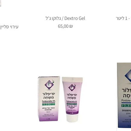
טר
גלוקו ג'ל / Dextro Gel
Prix
65,00 ₪
עירוי סליין / 