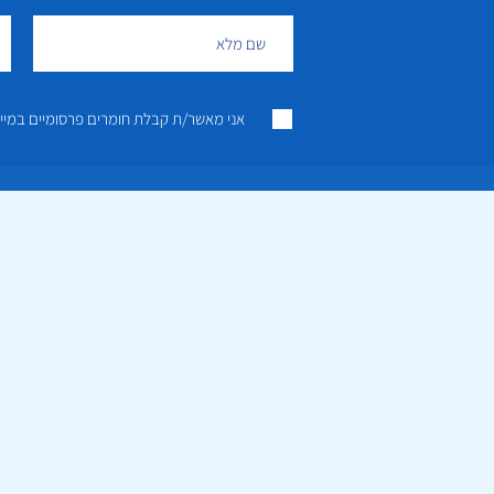
אני מאשר/ת קבלת חומרים פרסומיים במייל ו/או SMS