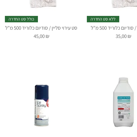
ללא סט החדרה
כולל סט החדרה
סודיום כלוריד 500 מ"ל
סט עירוי סליין / סודיום כלוריד 500 מ"ל
Prix
Prix
45,00 ₪
35,00 ₪