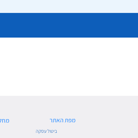
מפת האתר
מחל
ביטול עסקה