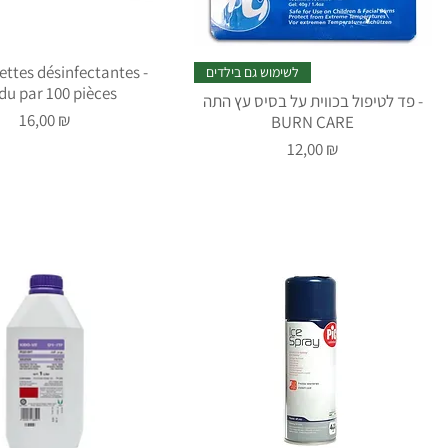
gettes désinfectantes -
לשימוש גם בילדים
du par 100 pièces
פד לטיפול בכווית על בסיס עץ התה -
Prix
16,00 ₪
BURN CARE
Prix
12,00 ₪