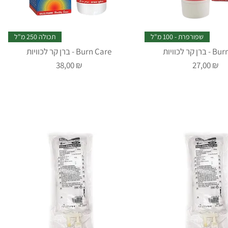
שפורפרת - 100 מ"ל
תכולה 250 מ"ל
ת - Burn Care
ברן קר לכוויות - Burn Care
Prix
Prix
38,00 ₪
27,00 ₪