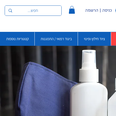
כניסה | הרשמה
ציוד חילוץ ופינוי
ביגוד רפואי / התמגנות
קטגוריות נוספות