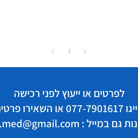
1
לפרטים או ייעוץ לפני רכישה
יגו
077-7901617
או השאירו פרטי
במייל : elisha.med@gmail.com