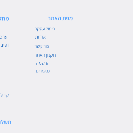
מפת האתר
מחל
ביטול עסקה
אודות
ערכו
דפיבר
צור קשר
תקנון האתר
הרשמה
מאמרים
קורס/
תשלו