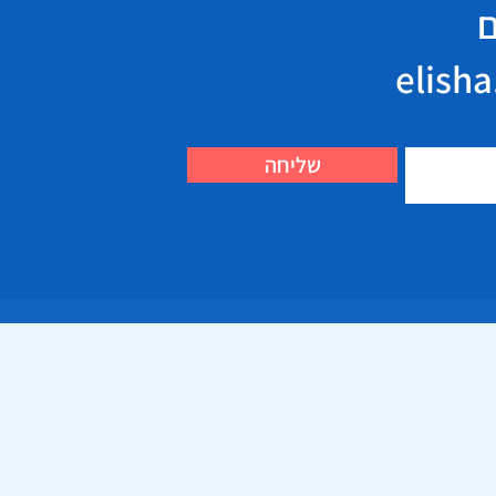
ם
שליחה