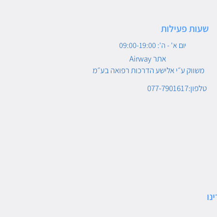
שעות פעילות
יום א' - ה': 09:00-19:00
Airway אתר
משווק ע״י אלישע הדרכות רפואה בע״מ
טלפון:077-7901617
נו