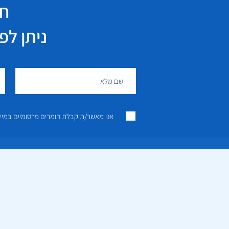
חי
ניתן לפנות גם 
אני מאשר/ת קבלת חומרים פרסומיים במייל ו/או SMS