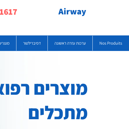
Airway
077-790-1617
Nos Produits
ערכות עזרה ראשונה
דפיברילטור
מוצרים
מוצרים רפוא
מתכלים