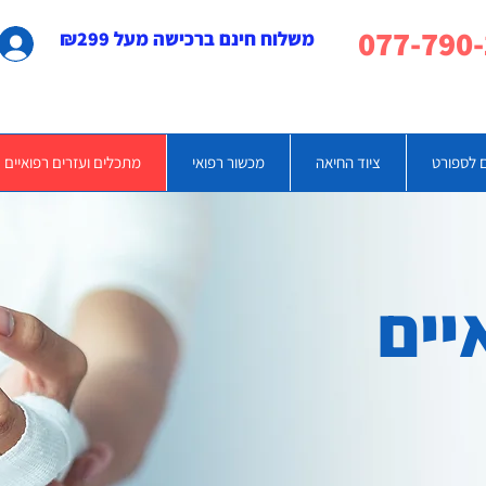
משלוח חינם ברכישה מעל ₪299
 לספורט
ציוד החיאה
מכשור רפואי
מתכלים ועזרים רפואיים
יים