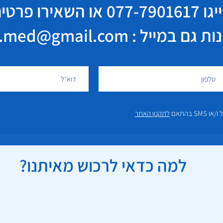
יגו
077-7901617
או השאירו פרטי
במייל : elisha.med@gmail.com
 בהתאם
לתקנון האתר
למה כדאי לרכוש מאיתנו?