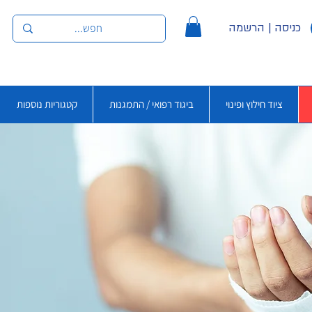
כניסה | הרשמה
ציוד חילוץ ופינוי
ביגוד רפואי / התמגנות
קטגוריות נוספות