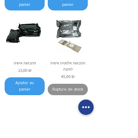
panier
panier
תחבושת אלסטית אישית
תחבושת אישית
לוחצת
Prix
13,00 ₪
Prix
45,00 ₪
Ajouter au
panier
Rupture de stock
1
/
1