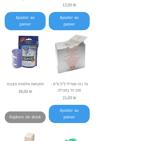
Prix
13,00 ₪
Ajouter au
Ajouter au
panier
panier
פד גזה סטרילי 5*5 ס"מ -
תחבושת אלסטית מצננת
100 יח' בחבילה
Prix
38,00 ₪
Prix
21,00 ₪
Ajouter au
Rupture de stock
panier