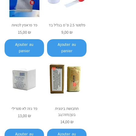
פלסטר 2.5 ס״מ בגליל בד
פד פראפין לכוויות
Prix
Prix
15,00 ₪
9,00 ₪
Ajouter au
Ajouter au
panier
panier
תחבושת בינונית
פד גזה לא סטרילי
בטן/חזה/גב
Prix
13,00 ₪
Prix
14,00 ₪
Ajouter au
Ajouter au