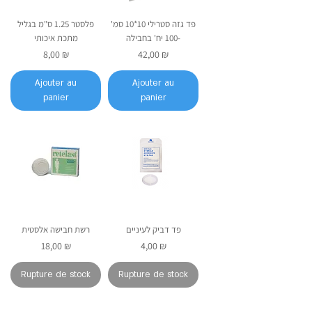
פד גזה סטרילי 10*10 סמ'
פלסטר 1.25 ס"מ בגליל
-100 יח' בחבילה
מתכת איכותי
Prix
Prix
8,00 ₪
42,00 ₪
Ajouter au
Ajouter au
panier
panier
פד דביק לעיניים
רשת חבישה אלסטית
Prix
Prix
18,00 ₪
4,00 ₪
Rupture de stock
Rupture de stock