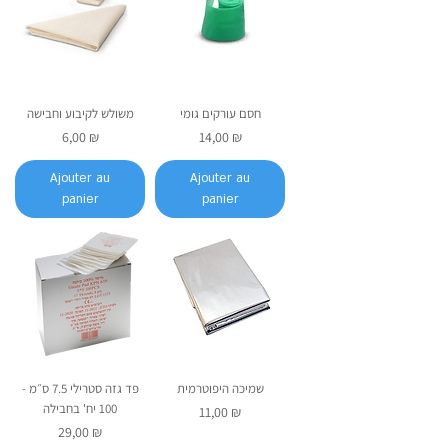
חסם עורקים גומי
משולש לקיבוע וחבישה
Prix
Prix
6,00 ₪
14,00 ₪
Ajouter au
Ajouter au
panier
panier
שמיכה היפוטרמית
פד גזה סטרילי 7.5 ס״מ -
100 יח' בחבילה
Prix
11,00 ₪
Prix
29,00 ₪