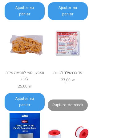
Ajouter au
Ajouter au
panier
panier
פד ברנשילד לכוויות
אצבעון גומי לחבישה מידה
לארג
Prix
27,00 ₪
Prix
25,00 ₪
Ajouter au
panier
Rupture de stock