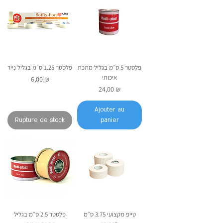
פלסטר 5 ס״מ בגליל מתכת
פלסטר 1.25 ס״מ בגליל נייר
איכותי
Prix
6,00 ₪
Prix
24,00 ₪
Ajouter au
Rupture de stock
panier
טייפ מקצועי 3.75 ס״מ
פלסטר 2.5 ס״מ בגליל