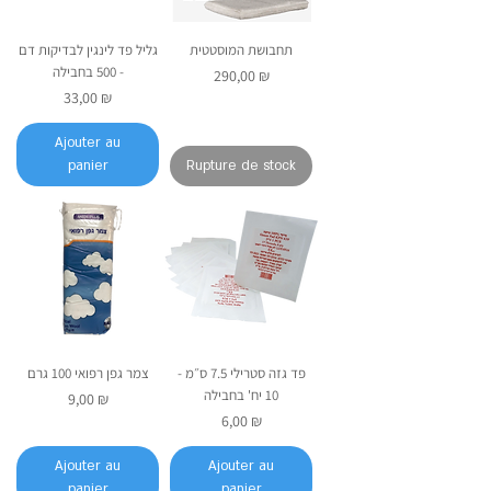
תחבושת המוסטטית
גליל פד לינגין לבדיקות דם
- 500 בחבילה
Prix
290,00 ₪
Prix
33,00 ₪
Ajouter au
panier
Rupture de stock
פד גזה סטרילי 7.5 ס״מ -
צמר גפן רפואי 100 גרם
10 יח' בחבילה
Prix
9,00 ₪
Prix
6,00 ₪
Ajouter au
Ajouter au
panier
panier