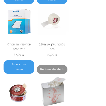
פלסטר ניילון איכותי 2.5
סטרי פד - פד סטרילי
ס"מ
10*10 ס"מ
Prix
Prix
37,00 ₪
10,00 ₪
Ajouter au
panier
Rupture de stock