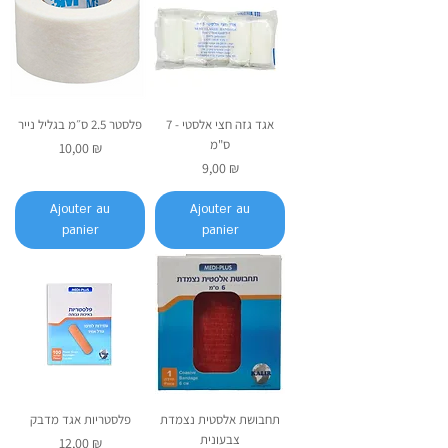
אגד גזה חצי אלסטי - 7
פלסטר 2.5 ס״מ בגליל נייר
ס"מ
Prix
10,00 ₪
Prix
9,00 ₪
Ajouter au
Ajouter au
panier
panier
תחבושת אלסטית נצמדת
פלסטריות אגד מדבק
צבעונית
Prix
12,00 ₪