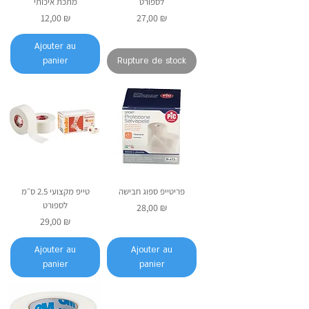
לספורט
מתכת איכותי
Prix
Prix
12,00 ₪
27,00 ₪
Ajouter au
panier
Rupture de stock
פריטייפ ספוג חבישה
טייפ מקצועי 2.5 ס״מ
לספורט
Prix
28,00 ₪
Prix
29,00 ₪
Ajouter au
Ajouter au
panier
panier