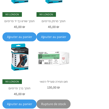
MX LONDON
MX LONDON
תומך מרפק פרימיום
תומך שורש כף יד פרימיום
Prix
Prix
45,00 ₪
45,00 ₪
Ajouter au panier
Ajouter au panier
חוט תפירה סטרילי רפואי
MX LONDON
Prix
130,00 ₪
תומך ברך פרימיום
Prix
45,00 ₪
Ajouter au panier
Rupture de stock