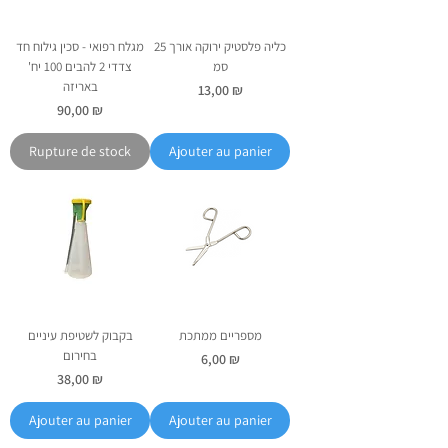
כליה פלסטיק ירוקה אורך 25
מגלח רפואי - סכין גילוח חד
סמ
צדדי 2 להבים 100 יח'
באריזה
Prix
13,00 ₪
Prix
90,00 ₪
Rupture de stock
Ajouter au panier
מספריים ממתכת
בקבוק לשטיפת עיניים
בחירום
Prix
6,00 ₪
Prix
38,00 ₪
Ajouter au panier
Ajouter au panier