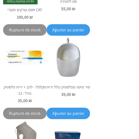
סט לתפירה
יחידות אחרונות במלאי
Prix
55,00 ₪
חסם עורקים מקורי CAT
Prix
190,00 ₪
Rupture de stock
Ajouter au panier
סיר מיטה מפלסטיק כולל ידית
סקלפל - להב + ידית פלסטיק
גודל : 12
Prix
39,00 ₪
Prix
35,00 ₪
Rupture de stock
Ajouter au panier