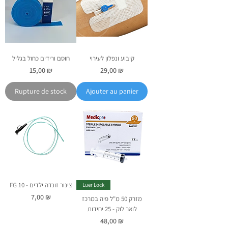
קיבוע ונפלון לעירוי
חוסם ורידים כחול בגליל
Prix
Prix
15,00 ₪
29,00 ₪
Rupture de stock
Ajouter au panier
FG 10 - צינור זונדה ילדים
Luer Lock
Prix
7,00 ₪
מזרק 50 מ"ל פיה במרכז
לואר לוק - 25 יחידות
Prix
48,00 ₪