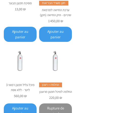
מסיכת חמצן מבוגר
תקן משרד הבריאות
Prix
13,00 ₪
ערכת החייאה למרפאת
שיניים - תיק החייאה (תקן)
Prix
1 450,00 ₪
Ajouter au
Ajouter au
panier
panier
מיכל-גליל חמצן רפואי 3
החלפה + רענון
ליטר - ללא ווסת
החלפה למיכל חמצן מרוענן
Prix
560,00 ₪
Prix
220,00 ₪
Ajouter au
Rupture de