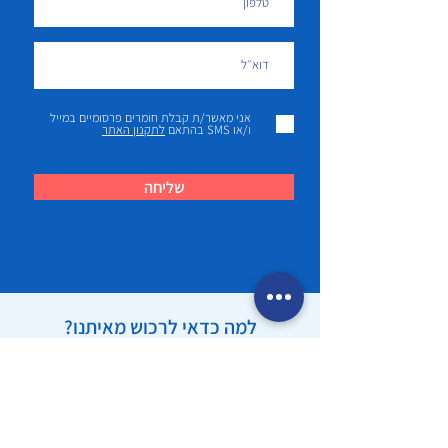
אני מאשר/ת קבלת חומרים פרסומיים במייל
ו/או SMS בהתאם
לתקנון האתר
שליחה
למה כדאי לרכוש מאיתנו?