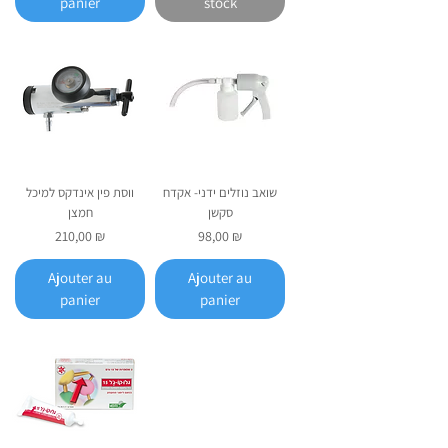
panier
stock
שואב נוזלים ידני- אקדח
ווסת פין אינדקס למיכל
סקשן
חמצן
Prix
Prix
210,00 ₪
98,00 ₪
Ajouter au
Ajouter au
panier
panier