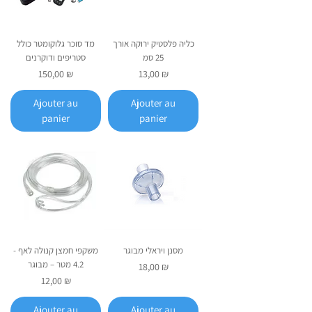
כליה פלסטיק ירוקה אורך
מד סוכר גלוקומטר כולל
25 סמ
סטריפים ודוקרנים
Prix
Prix
150,00 ₪
13,00 ₪
Ajouter au
Ajouter au
panier
panier
מסנן ויראלי מבוגר
משקפי חמצן קנולה לאף -
4.2 מטר – מבוגר
Prix
18,00 ₪
Prix
12,00 ₪
Ajouter au
Ajouter au