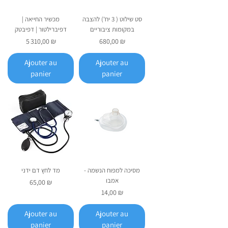
סט שילוט ( 3 יח') להצבה
מכשיר החייאה |
במקומות ציבוריים
דפיברילטור | דפיבטק
Prix
Prix
5 310,00 ₪
680,00 ₪
Ajouter au
Ajouter au
panier
panier
מסיכה למפוח הנשמה -
מד לחץ דם ידני
אמבו
Prix
65,00 ₪
Prix
14,00 ₪
Ajouter au
Ajouter au
panier
panier