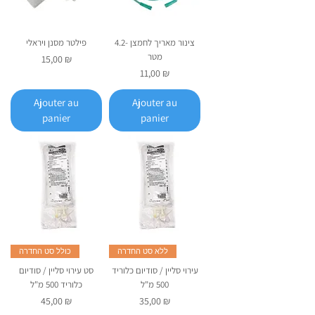
צינור מאריך לחמצן -4.2
פילטר מסנן ויראלי
מטר
Prix
15,00 ₪
Prix
11,00 ₪
Ajouter au
Ajouter au
panier
panier
ללא סט החדרה
כולל סט החדרה
עירוי סליין / סודיום כלוריד
סט עירוי סליין / סודיום
500 מ"ל
כלוריד 500 מ"ל
Prix
Prix
45,00 ₪
35,00 ₪