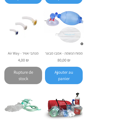
מפוח הנשמה - אמבו מבוגר
Air Way - מנתבי אוויר
Prix
Prix
4,00 ₪
80,00 ₪
Rupture de
Ajouter au
stock
panier