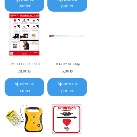
panier
panier
קטטר סקשן אדום
פוסטר סכמת החייאה
Prix
Prix
28,00 ₪
6,00 ₪
Ajouter au
Ajouter au
panier
panier