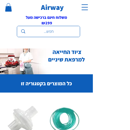
Airway
משלוח חינם ברכישה מעל
₪299
ציוד החייאה
למרפאת שיניים
כל המוצרים בקטגוריה זו