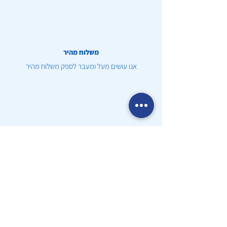
משלוח מהיר
אנו עושים מעל ומעבר לספק משלוח מהיר
שירות לקוחות
זמינות 24/7 בכדי לספק שירות יוצא דופן
אישורים
הכרה של משרד הבריאות ואיגוד הלב האמריקראי