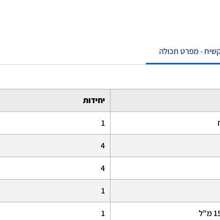
שיח - מפרט תכולה
יחידות
ח
1
4
4
1
1