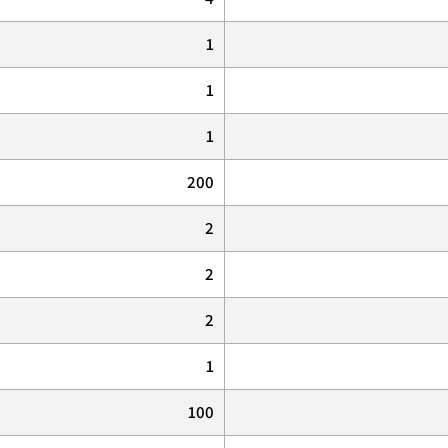
1
1
1
200
2
2
2
1
100