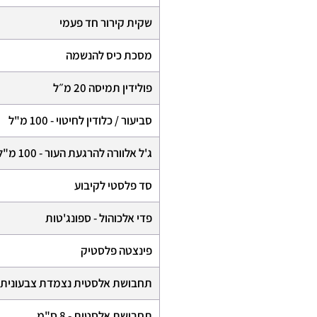
שקית קירור חד פעמי
מסכת כיס להנשמה
פולידין תמיסה 20 מ״ל
סביעור / כלודין לחיטוי - 100 מ"ל
ג'ל אלוורה להרגעת העור - 100 מ"ל
סד פלסטי לקיבוע
פדי אלכוהול - ספונג'טות
פינצטה פלסטיק
תחבושת אלסטית נצמדת צבעונית - 8 ס"
תחבושת אלסטית - 8 ס"מ