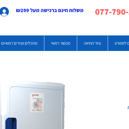
משלוח חינם ברכישה מעל ₪299
 לספורט
ציוד החיאה
מכשור רפואי
מתכלים ועזרים רפואיים