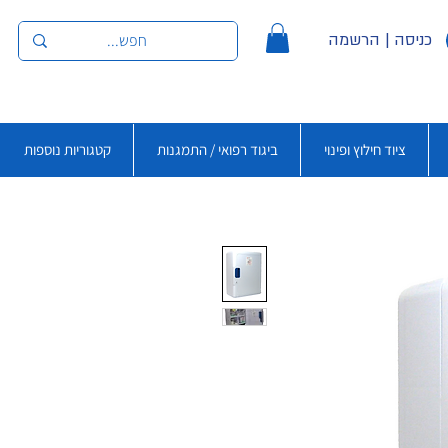
כניסה | הרשמה
ציוד חילוץ ופינוי
ביגוד רפואי / התמגנות
קטגוריות נוספות