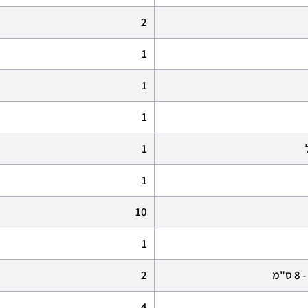
2
1
1
1
1
1
10
1
מ
2
4