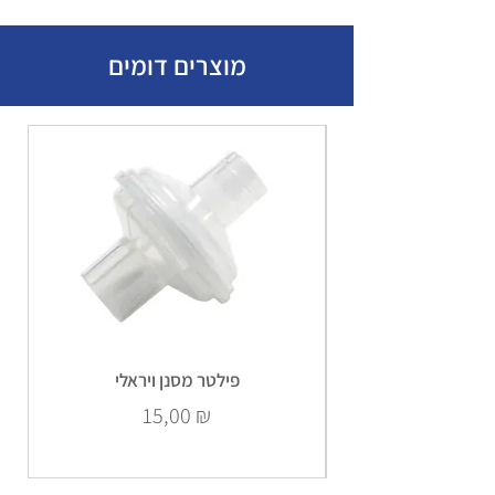
מוצרים דומים
פילטר מסנן ויראלי
Prix
15,00 ₪