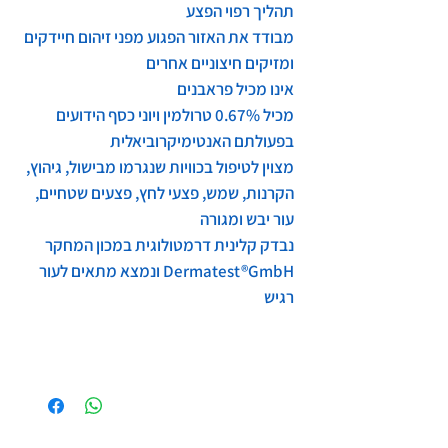
תהליך רפוי הפצע
מבודד את האזור הפגוע מפני זיהום חיידקים
ומזיקים חיצוניים אחרים
אינו מכיל פראבנים
מכיל 0.67% טרולמין ויוני כסף הידועים
בפעולתם האנטימיקרוביאלית
מצוין לטיפול בכוויות שנגרמו מבישול, גיהוץ,
הקרנות, שמש, פצעי לחץ, פצעים שטחיים,
עור יבש ומגורה
נבדק קלינית דרמטולוגית במכון המחקר
Dermatest®GmbH ונמצא מתאים לעור
רגיש