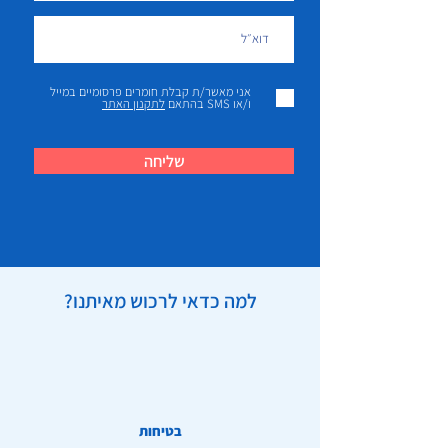
אני מאשר/ת קבלת חומרים פרסומיים במייל
ו/או SMS בהתאם
לתקנון האתר
שליחה
למה כדאי לרכוש מאיתנו?
בטיחות