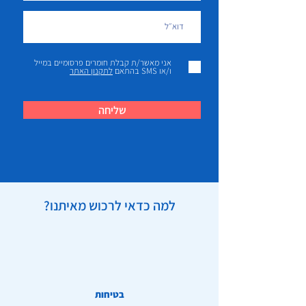
אני מאשר/ת קבלת חומרים פרסומיים במייל
ו/או SMS בהתאם
לתקנון האתר
שליחה
למה כדאי לרכוש מאיתנו?
בטיחות