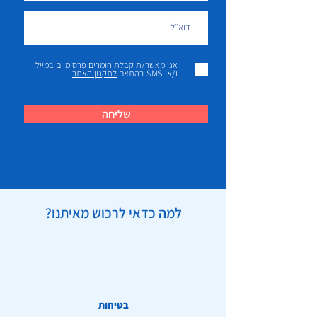
אני מאשר/ת קבלת חומרים פרסומיים במייל
ו/או SMS בהתאם
לתקנון האתר
שליחה
למה כדאי לרכוש מאיתנו?
בטיחות