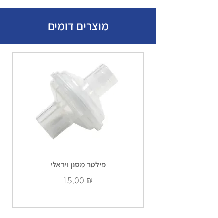
מוצרים דומים
פילטר מסנן ויראלי
Prix
15,00 ₪