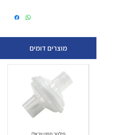
מוצרים דומים
פילטר מסנן ויראלי