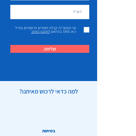
אני מאשר/ת קבלת חומרים פרסומיים במייל
ו/או SMS בהתאם
לתקנון האתר
שליחה
למה כדאי לרכוש מאיתנו?
בטיחות