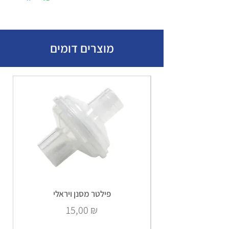
מוצרים דומים
פילטר מסנן ויראלי
Prix
15,00 ₪