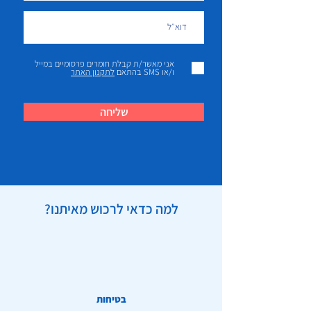
אני מאשר/ת קבלת חומרים פרסומיים במייל
ו/או SMS בהתאם
לתקנון האתר
שליחה
למה כדאי לרכוש מאיתנו?
בטיחות