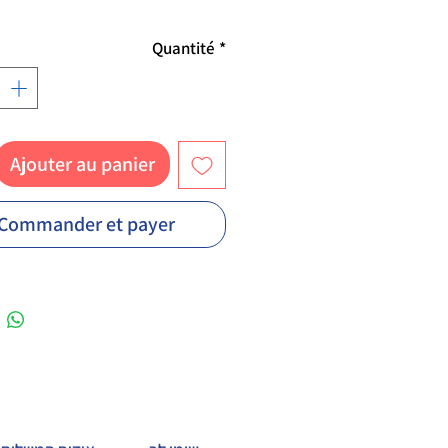
Quantité
*
Ajouter au panier
Commander et payer