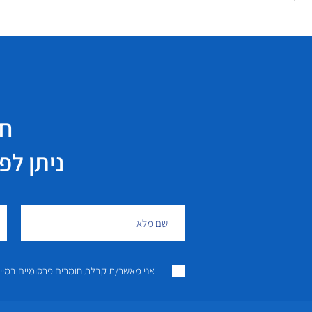
חי
ניתן לפנות גם 
אני מאשר/ת קבלת חומרים פרסומיים במייל ו/או SMS