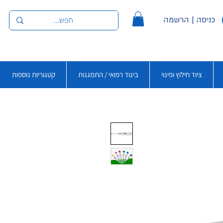
כניסה | הרשמה
ציוד חילוץ ופינוי
ביגוד רפואי / התמגנות
קטגוריות נוספות