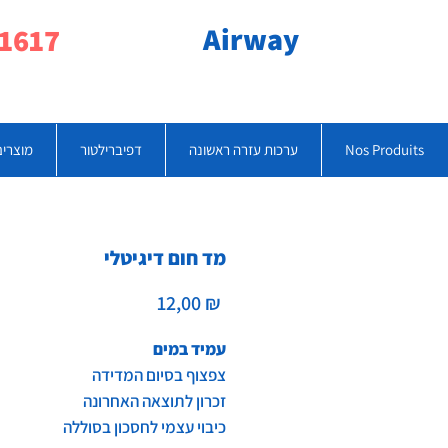
Airway
077-790-1617
Nos Produits
ערכות עזרה ראשונה
דפיברילטור
מוצרים
מד חום דיגיטלי
Prix
12,00 ₪
עמיד במים
צפצוף בסיום המדידה
זכרון לתוצאה האחרונה
כיבוי עצמי לחסכון בסוללה