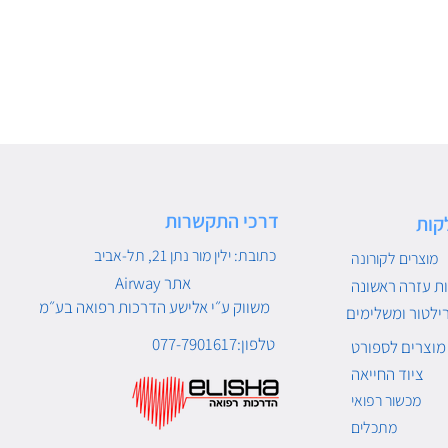
דרכי התקשרות
קות
כתובת: ילין מור נתן 21, תל-אביב
מוצרים לקורונה
Airway אתר
ת עזרה ראשונה
משווק ע״י אלישע הדרכות רפואה בע״מ
ילטור ומשלימים
טלפון:077-7901617
מוצרים לספורט
ציוד החייאה
מכשור רפואי
מתכלים