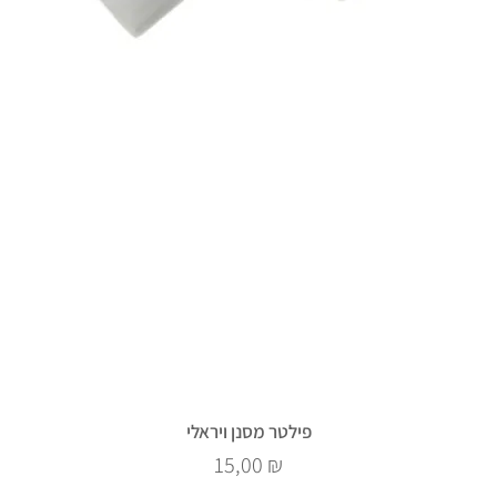
פילטר מסנן ויראלי
Prix
15,00 ₪