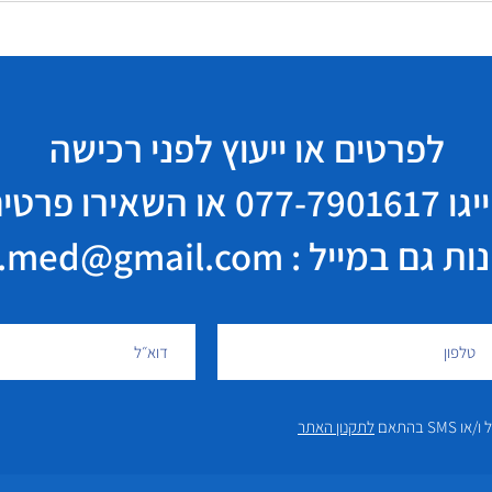
לפרטים או ייעוץ לפני רכישה
יגו
077-7901617
או השאירו פרטי
במייל : elisha.med@gmail.com
 בהתאם
לתקנון האתר