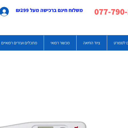
משלוח חינם ברכישה מעל ₪299
 לספורט
ציוד החיאה
מכשור רפואי
מתכלים ועזרים רפואיים