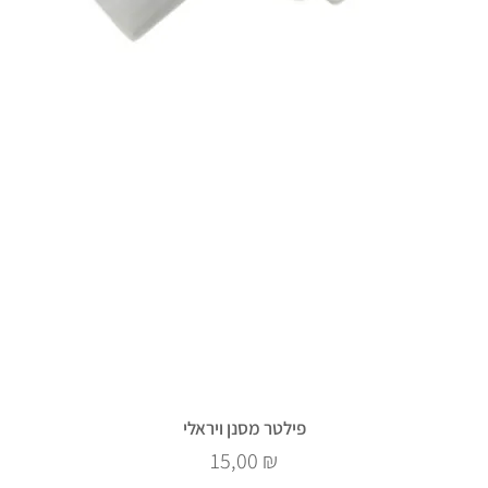
פילטר מסנן ויראלי
Prix
15,00 ₪