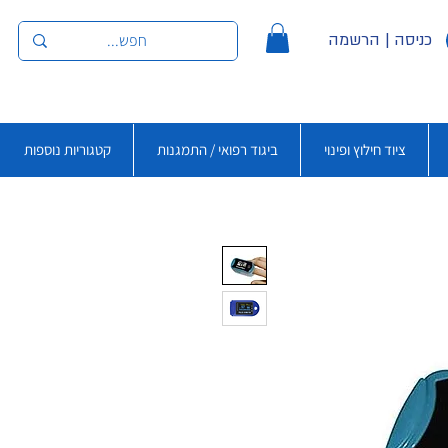
כניסה | הרשמה
ציוד חילוץ ופינוי
ביגוד רפואי / התמגנות
קטגוריות נוספות