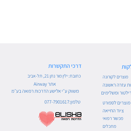
דרכי התקשרות
קות
כתובת: ילין מור נתן 21, תל-אביב
מוצרים לקורונה
Airway אתר
ת עזרה ראשונה
משווק ע״י אלישע הדרכות רפואה בע״מ
ילטור ומשלימים
טלפון:077-7901617
מוצרים לספורט
ציוד החייאה
מכשור רפואי
מתכלים