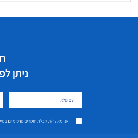
חי
ניתן לפנות גם 
אני מאשר/ת קבלת חומרים פרסומיים במייל ו/או SMS