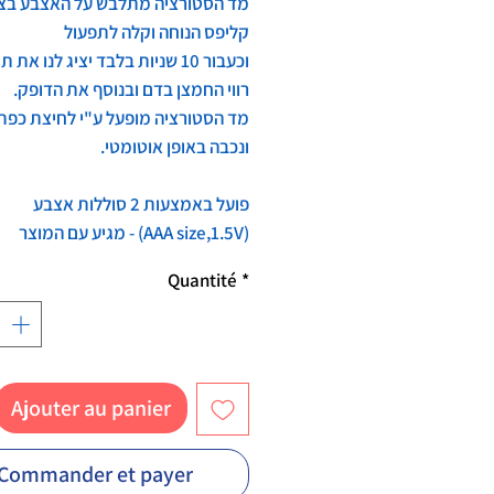
מד הסטורציה מתלבש על האצבע בצו
קליפס הנוחה וקלה לתפעול
וכעבור 10 שניות בלבד יציג לנו את
רווי החמצן בדם ובנוסף את הדופק.
מד הסטורציה מופעל ע"י לחיצת כפת
ונכבה באופן אוטומטי.
פועל באמצעות 2 סוללות אצבע
(AAA size,1.5V) - מגיע עם המוצר
Quantité
*
Ajouter au panier
Commander et payer