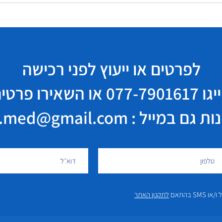
לפרטים או ייעוץ לפני רכישה
יגו
077-7901617
או השאירו פרטי
במייל : elisha.med@gmail.com
 בהתאם
לתקנון האתר