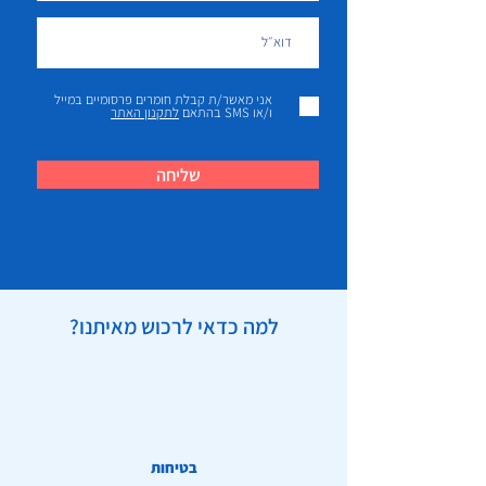
אני מאשר/ת קבלת חומרים פרסומיים במייל
ו/או SMS בהתאם
לתקנון האתר
שליחה
למה כדאי לרכוש מאיתנו?
בטיחות