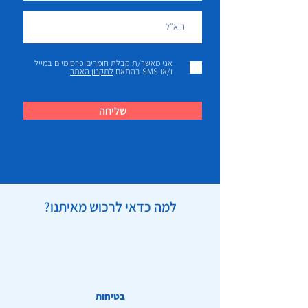
אני מאשר/ת קבלת חומרים פרסומיים במייל
ו/או SMS בהתאם
לתקנון האתר
שליחה
למה כדאי לרכוש מאיתנו?
בטיחות