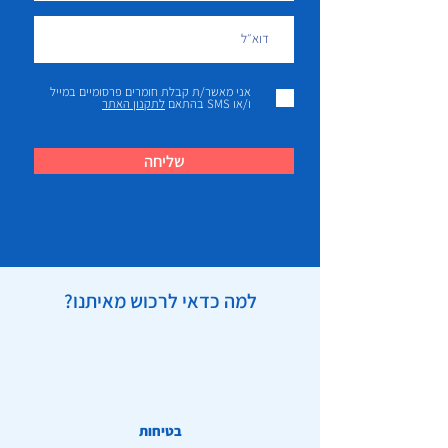
אני מאשר/ת קבלת חומרים פרסומיים במייל
ו/או SMS בהתאם
לתקנון האתר
שליחה
למה כדאי לרכוש מאיתנו?
בטיחות