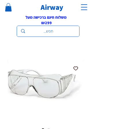
Airway
משלוח חינם ברכישה מעל
₪299