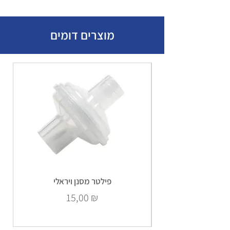
מוצרים דומים
פילטר מסנן ויראלי
Prix
15,00 ₪