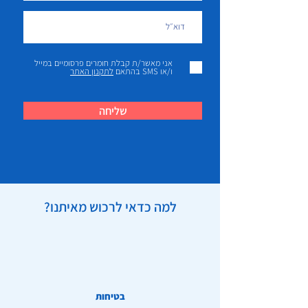
אני מאשר/ת קבלת חומרים פרסומיים במייל
ו/או SMS בהתאם
לתקנון האתר
שליחה
למה כדאי לרכוש מאיתנו?
בטיחות