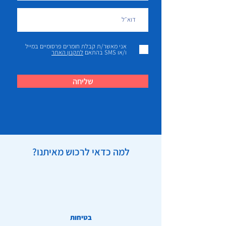
אני מאשר/ת קבלת חומרים פרסומיים במייל
ו/או SMS בהתאם
לתקנון האתר
שליחה
למה כדאי לרכוש מאיתנו?
בטיחות