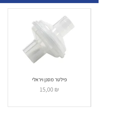
פילטר מסנן ויראלי
Prix
15,00 ₪