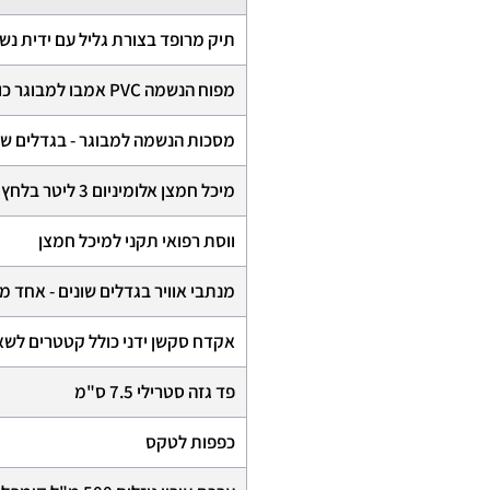
תיק מרופד בצורת גליל עם ידית נשיאה 57*25
מפוח הנשמה PVC אמבו למבוגר כולל שקית העשרה + מסנן ויראלי
מסכות הנשמה למבוגר - בגדלים 
מיכל חמצן אלומיניום 3 ליטר בלחץ 130 אטמ'
ווסת רפואי תקני למיכל חמצן
מנתבי אוויר בגדלים שונים - אח
אקדח סקשן ידני כולל קטטרים לש
פד גזה סטרילי 7.5 ס"מ
כפפות לטקס