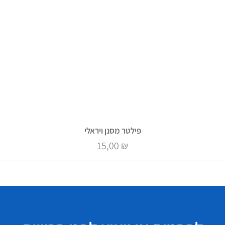
פילטר מסנן ויראלי
Prix
15,00 ₪