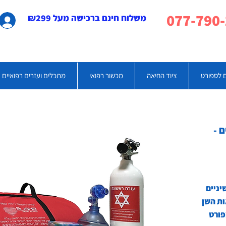
משלוח חינם ברכישה מעל ₪299
 לספורט
ציוד החיאה
מכשור רפואי
מתכלים ועזרים רפואיים
 -
ניים
ות השן
פורט