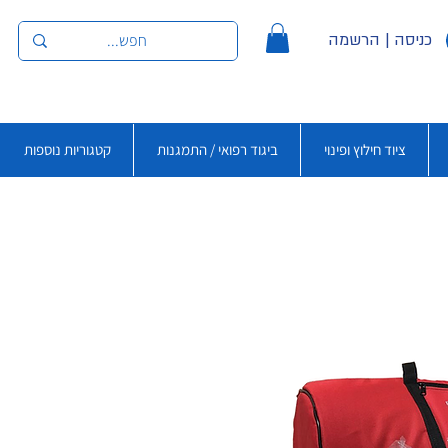
כניסה | הרשמה
ציוד חילוץ ופינוי
ביגוד רפואי / התמגנות
קטגוריות נוספות