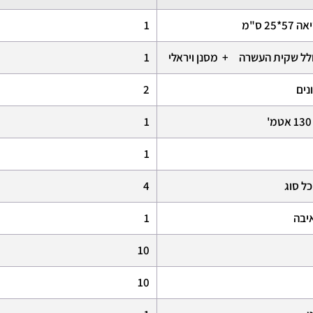
 ס"מ
1
1
שונים
2
1
1
ד מכל סוג
4
איבה
1
10
10