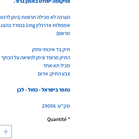
ומיקומה ישולט באופן ברור.
הערכה לא מכילה תרופות (ניתן לרכוש
אמפולות אדרנלין 1mg בנפרד בה
מרשם)
תיק בד איכותי וחזק
התיק מרופד וניתן לנשיאה על הכתף
מכיל תא אחד
צבע התיק: אדום
נתפר בישראל - כחול - לבן
מק"ט: 29006
Quantité
*