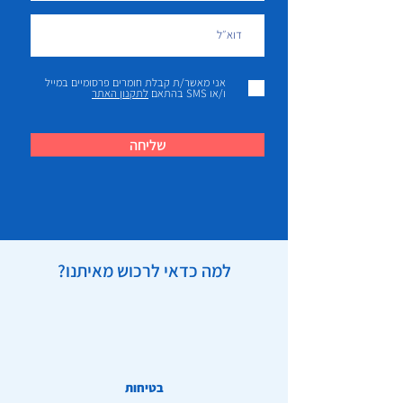
אני מאשר/ת קבלת חומרים פרסומיים במייל
ו/או SMS בהתאם
לתקנון האתר
שליחה
למה כדאי לרכוש מאיתנו?
בטיחות