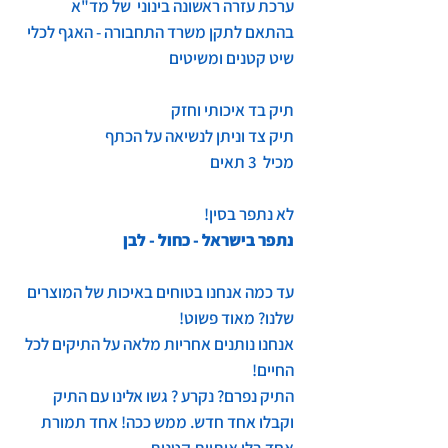
ערכת עזרה ראשונה בינוני של מד"א
בהתאם לתקן משרד התחבורה - האגף לכלי
שיט קטנים ומשיטים
תיק בד איכותי וחזק
תיק צד וניתן לנשיאה על הכתף
מכיל 3 תאים
לא נתפר בסין!
נתפר בישראל - כחול - לבן
עד כמה אנחנו בטוחים באיכות של המוצרים
שלנו? מאוד פשוט!
אנחנו נותנים אחריות מלאה על התיקים לכל
החיים!
התיק נפרם? נקרע ? גשו אלינו עם התיק
וקבלו אחד חדש. ממש ככה! אחד תמורת