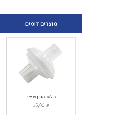
מוצרים דומים
פילטר מסנן ויראלי
Prix
15,00 ₪