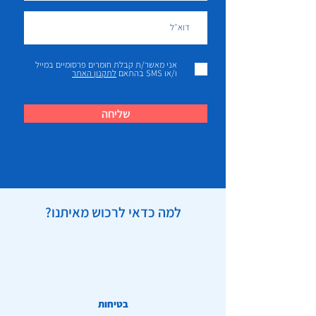
אני מאשר/ת קבלת חומרים פרסומיים במייל
ו/או SMS בהתאם
לתקנון האתר
שליחה
למה כדאי לרכוש מאיתנו?
בטיחות