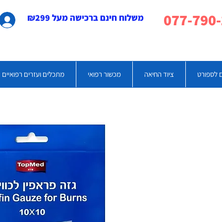
משלוח חינם ברכישה מעל ₪299
 לספורט
ציוד החיאה
מכשור רפואי
מתכלים ועזרים רפואיים