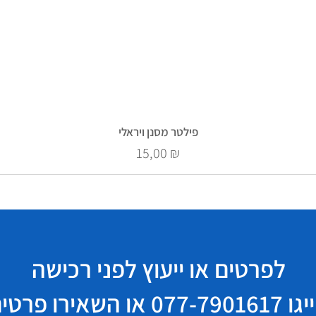
פילטר מסנן ויראלי
Prix
15,00 ₪
לפרטים או ייעוץ לפני רכישה
יגו
077-7901617
או השאירו פרטי