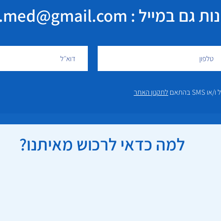
במייל : elisha.med@gmail.com
 בהתאם
לתקנון האתר
למה כדאי לרכוש מאיתנו?