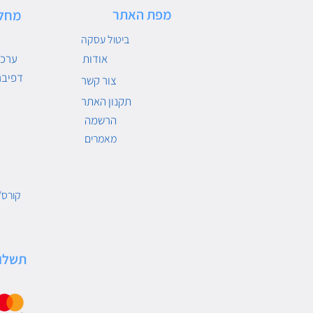
מפת האתר
מחל
ביטול עסקה
אודות
ערכו
דפיבר
צור קשר
תקנון האתר
הרשמה
מאמרים
קורס/
תשלו