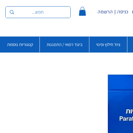
כניסה | הרשמה
ציוד חילוץ ופינוי
ביגוד רפואי / התמגנות
קטגוריות נוספות