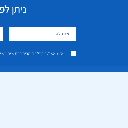
ניתן לפנות גם 
אני מאשר/ת קבלת חומרים פרסומיים במייל ו/או SMS