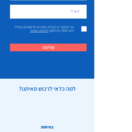
אני מאשר/ת קבלת חומרים פרסומיים במייל
ו/או SMS בהתאם
לתקנון האתר
שליחה
למה כדאי לרכוש מאיתנו?
בטיחות