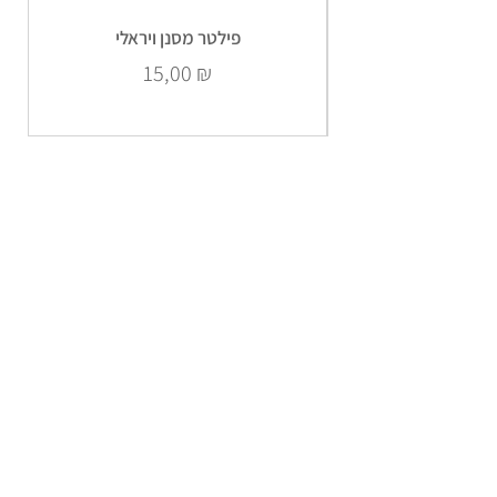
פילטר מסנן ויראלי
Prix
15,00 ₪