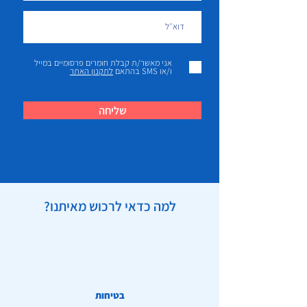
אני מאשר/ת קבלת חומרים פרסומיים במייל
ו/או SMS בהתאם
לתקנון האתר
שליחה
למה כדאי לרכוש מאיתנו?
בטיחות