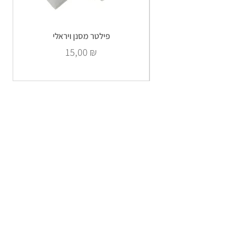
פילטר מסנן ויראלי
Prix
15,00 ₪