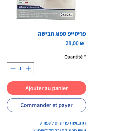
פריטייפ ספוג חבישה
Prix
28,00 ₪
Quantité
*
Ajouter au panier
Commander et payer
תחבושת פריטייפ לספורט
עשוי ספוג דק ורך קל לשימוש