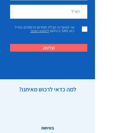
אני מאשר/ת קבלת חומרים פרסומיים במייל
ו/או SMS בהתאם
לתקנון האתר
שליחה
למה כדאי לרכוש מאיתנו?
בטיחות