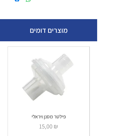
מוצרים דומים
פילטר מסנן ויראלי
Prix
15,00 ₪