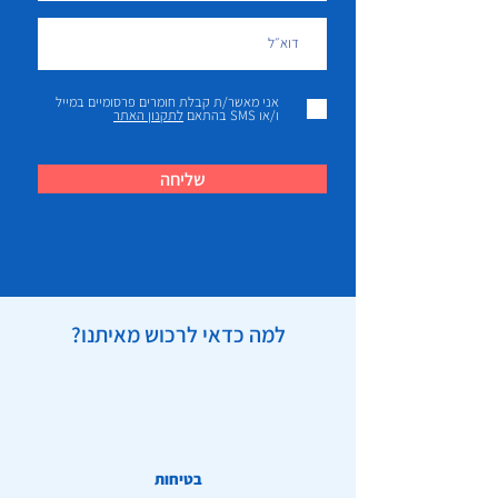
אני מאשר/ת קבלת חומרים פרסומיים במייל
ו/או SMS בהתאם
לתקנון האתר
שליחה
למה כדאי לרכוש מאיתנו?
בטיחות