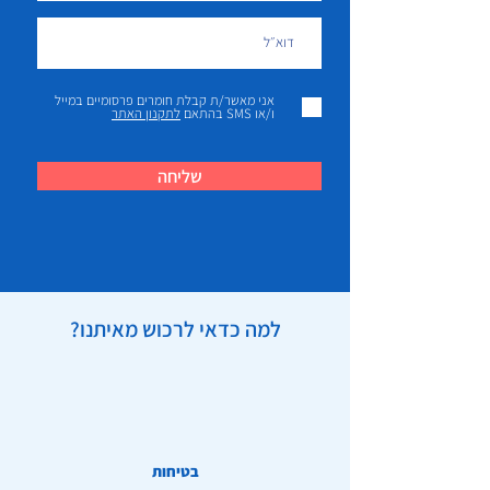
אני מאשר/ת קבלת חומרים פרסומיים במייל
ו/או SMS בהתאם
לתקנון האתר
שליחה
למה כדאי לרכוש מאיתנו?
בטיחות