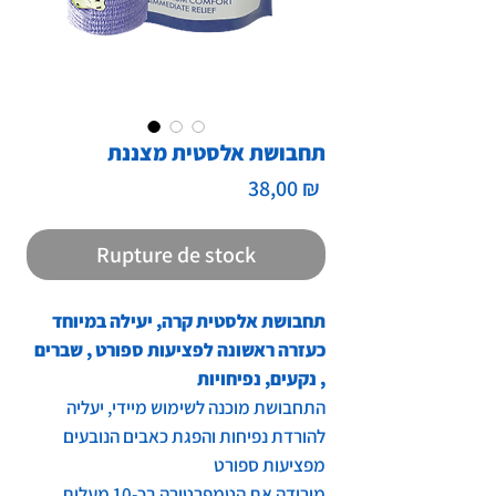
תחבושת אלסטית מצננת
Prix
38,00 ₪
Rupture de stock
תחבושת אלסטית קרה, יעילה במיוחד
כעזרה ראשונה לפציעות ספורט , שברים
, נקעים, נפיחויות
התחבושת מוכנה לשימוש מיידי, יעליה
להורדת נפיחות והפגת כאבים הנובעים
מפציעות ספורט
מורידה את הטמפרטורה בכ-10 מעלות