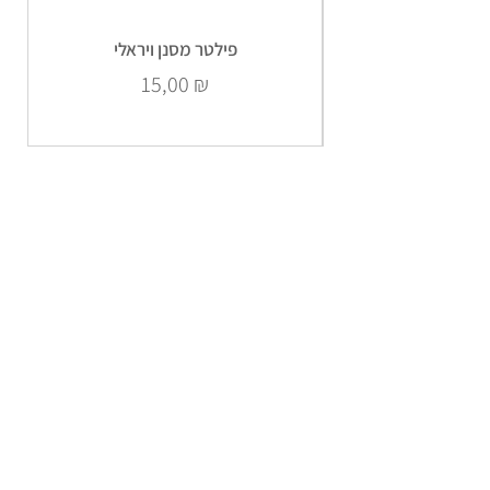
פילטר מסנן ויראלי
Prix
15,00 ₪