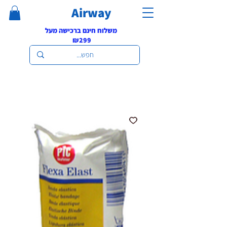
Airway
משלוח חינם ברכישה מעל
₪299