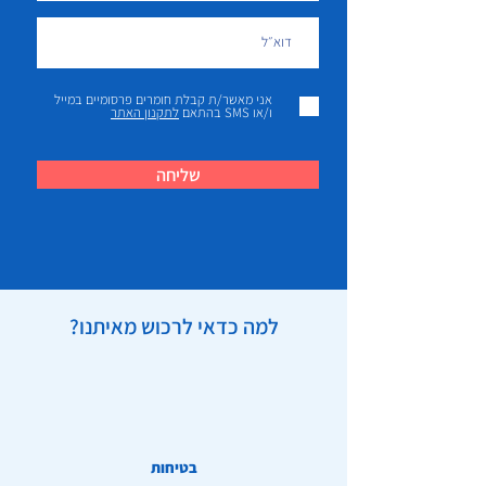
אני מאשר/ת קבלת חומרים פרסומיים במייל
ו/או SMS בהתאם
לתקנון האתר
שליחה
למה כדאי לרכוש מאיתנו?
בטיחות