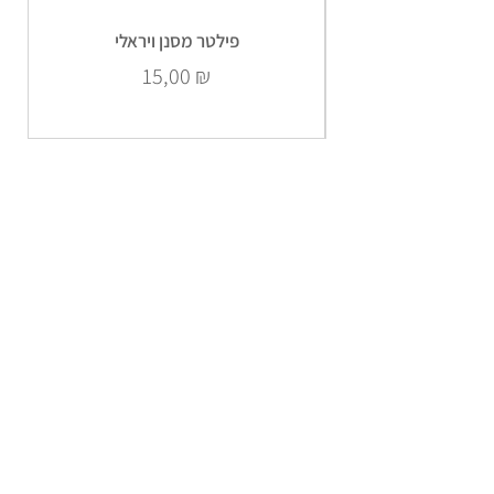
פילטר מסנן ויראלי
Prix
15,00 ₪