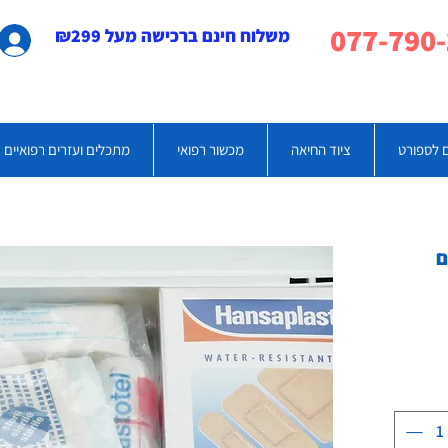
משלוח חינם ברכישה מעל ₪299
 לספורט
ציוד החיאה
מכשור רפואי
מתכלים ועזרים רפואיים
ם