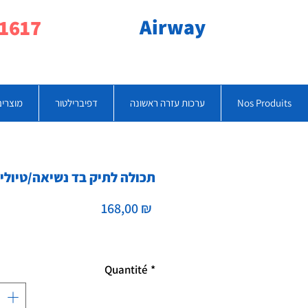
Airway
077-790-1617
Nos Produits
ערכות עזרה ראשונה
דפיברילטור
מוצרים
תכולה לתיק בד נשיאה/טיולי
Prix
168,00 ₪
Quantité
*