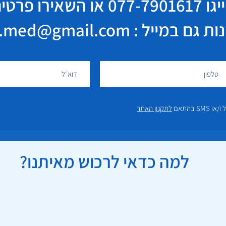
יגו
077-7901617
או השאירו פרטי
במייל : elisha.med@gmail.com
 בהתאם
לתקנון האתר
למה כדאי לרכוש מאיתנו?