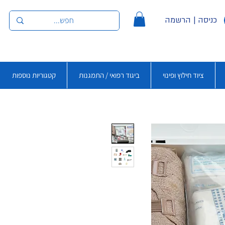
כניסה | הרשמה
ציוד חילוץ ופינוי
ביגוד רפואי / התמגנות
קטגוריות נוספות