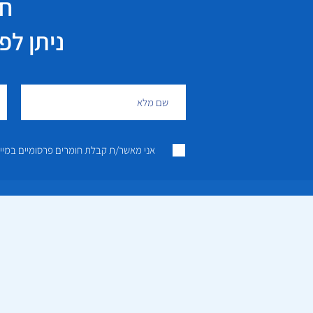
חי
ניתן לפנות גם 
אני מאשר/ת קבלת חומרים פרסומיים במייל ו/או SMS