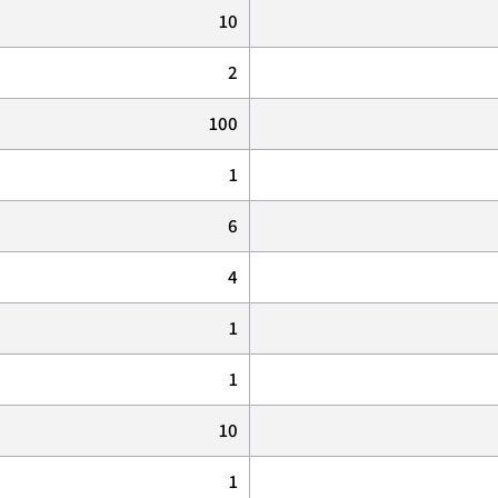
10
2
100
1
6
4
1
1
10
1