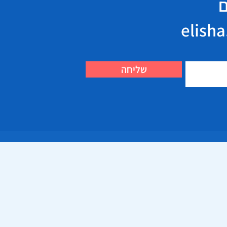
ם
שליחה