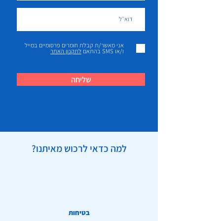
אני מאשר/ת קבלת חומרים פרסומיים במייל
ו/או SMS בהתאם
לתקנון האתר
שליחה
למה כדאי לרכוש מאיתנו?
בטיחות