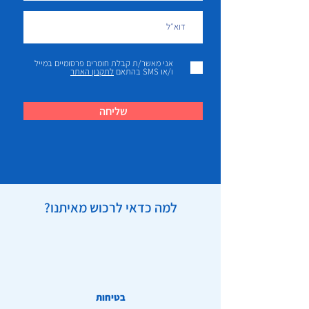
אני מאשר/ת קבלת חומרים פרסומיים במייל
ו/או SMS בהתאם
לתקנון האתר
שליחה
למה כדאי לרכוש מאיתנו?
בטיחות