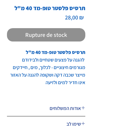
תרסיס פלסטר טופ-מד 40 מ"ל
Prix
28,00 ₪
Rupture de stock
תרסיס פלסטר טופ-מד 40 מ"ל
להגנה על פצעים שטחיים ולבידודם
מגורמים חיצוניים - לכלוך, מים , חיידקים
מייצר שכבה דקה ושקופה להגנה על האזור
אינו חדיר למים ולזיעה
אודות המשלוחים
המחיר לא כולל משלוח.
שימו לב
ניתן לבחור במעמד הקנייה דואר שליחים