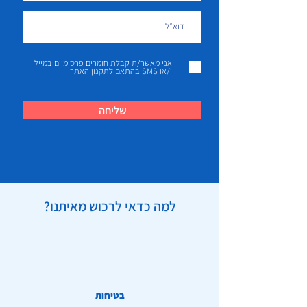
אני מאשר/ת קבלת חומרים פרסומיים במייל
ו/או SMS בהתאם
לתקנון האתר
שליחה
למה כדאי לרכוש מאיתנו?
בטיחות