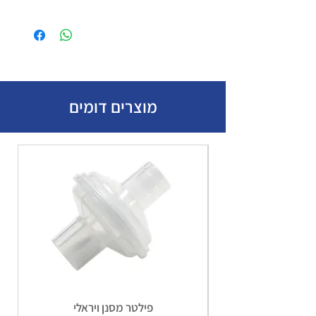
אקספרס עד הבית או עד בית העסק בעלות
המחיר כולל מע״מ.
של 49 ש״ח
מוצרים דומים
פילטר מסנן ויראלי