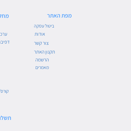
מפת האתר
מחל
ביטול עסקה
אודות
ערכו
דפיבר
צור קשר
תקנון האתר
הרשמה
מאמרים
קורס/
תשלו