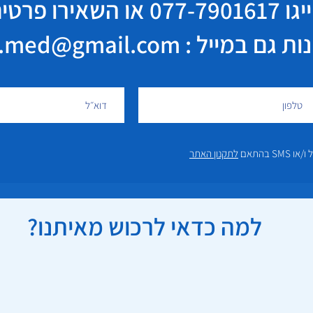
יגו
077-7901617
או השאירו פרטי
במייל : elisha.med@gmail.com
 בהתאם
לתקנון האתר
למה כדאי לרכוש מאיתנו?