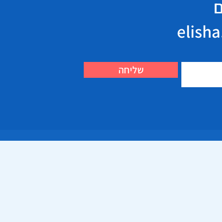
ם
שליחה