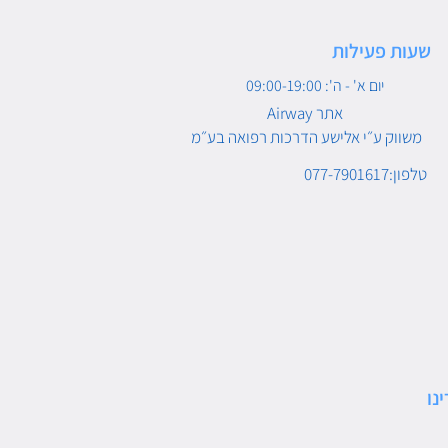
שעות פעילות
יום א' - ה': 09:00-19:00
Airway אתר
משווק ע״י אלישע הדרכות רפואה בע״מ
טלפון:077-7901617
נו