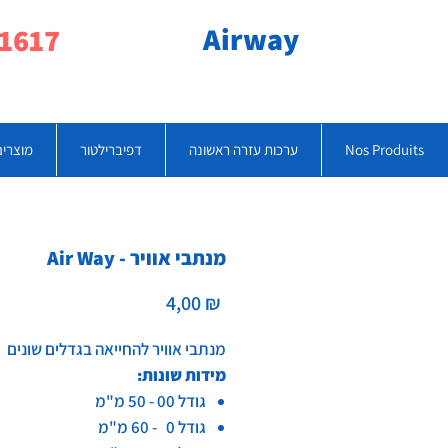
Airway
077-790-1617
Nos Produits
ערכות עזרה ראשונה
דפיברילטור
מוצרים
Air Way - מנתבי אוויר
Prix
4,00 ₪
מנתבי אוויר להחייאה בגדלים שונים
מידות שונות:
גודל 00 - 50 מ"מ
גודל 0 - 60 מ"מ