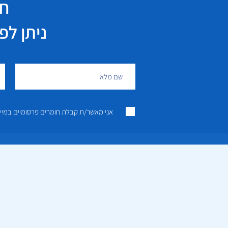
חי
ניתן לפנות גם 
אני מאשר/ת קבלת חומרים פרסומיים במייל ו/או SMS