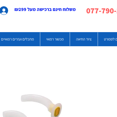
משלוח חינם ברכישה מעל ₪299
 לספורט
ציוד החיאה
מכשור רפואי
מתכלים ועזרים רפואיים