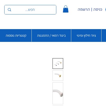
כניסה | הרשמה
ציוד חילוץ ופינוי
ביגוד רפואי / התמגנות
קטגוריות נוספות