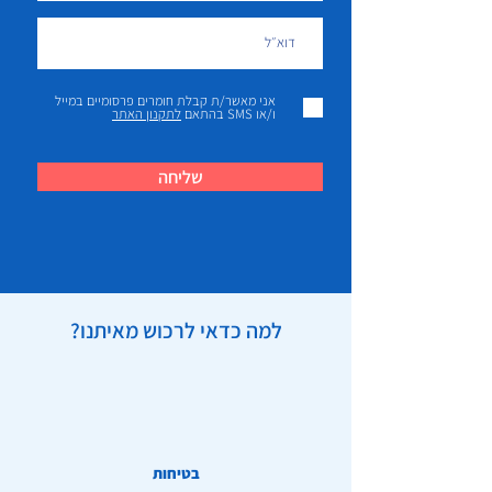
אני מאשר/ת קבלת חומרים פרסומיים במייל
ו/או SMS בהתאם
לתקנון האתר
שליחה
למה כדאי לרכוש מאיתנו?
בטיחות