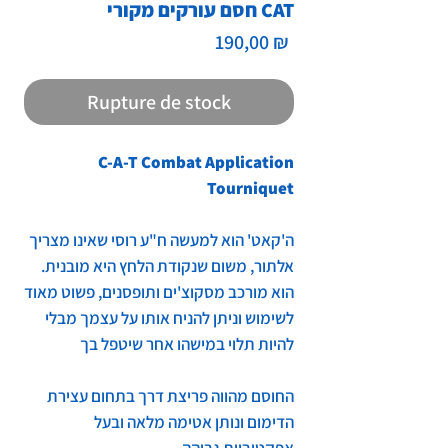
חסם עורקים מקורי CAT
Prix
190,00 ₪
Rupture de stock
C-A-T Combat Application
Tourniquet
ה'קאט' הוא למעשה ח"ע רוסי שאינו מצריך
אלתור, משום שנקודת הלחץ היא מובנית.
הוא מורכב מסקוצ'ים ותופסנים, פשוט מאוד
לשימוש וניתן להניח אותו על עצמך מבלי
להיות תלוי במישהו אחר שיטפל בך
החוסם מהווה פריצת דרך בתחום עצירת
הדימום ונותן אטימה מלאה ובעל
אפקטיביות גבוהה