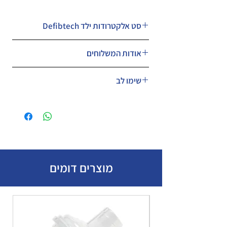
Defibtech סט אלקטרודות ילד
אודות המשלוחים
המחיר לא כולל משלוח.
שימו לב
ניתן לבחור במעמד הקנייה דואר שליחים
אקספרס עד הבית או עד בית העסק בעלות
המחיר כולל מע״מ.
של 49 ש״ח
מוצרים דומים