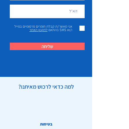
אני מאשר/ת קבלת חומרים פרסומיים במייל
ו/או SMS בהתאם
לתקנון האתר
שליחה
למה כדאי לרכוש מאיתנו?
בטיחות