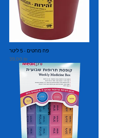
פח מחטים - 5 ליטר
Prix
39,00 ₪